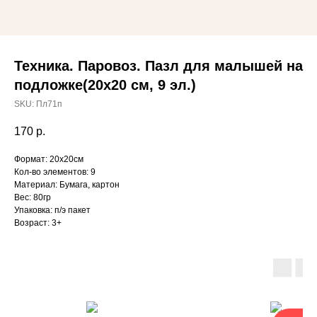
Техника. Паровоз. Пазл для малышей на
подложке(20х20 см, 9 эл.)
SKU:
Пл71п
170
р.
Формат: 20х20см
Кол-во элементов: 9
Материал: Бумага, картон
Вес: 80гр
Упаковка: п/э пакет
Возраст: 3+