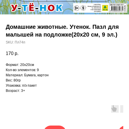
Домашние животные. Утенок. Пазл для
малышей на подложке(20х20 см, 9 эл.)
SKU:
Пл74п
170
р.
Формат: 20х20см
Кол-во элементов: 9
Материал: Бумага, картон
Вес: 80гр
Упаковка: п/э пакет
Возраст: 3+