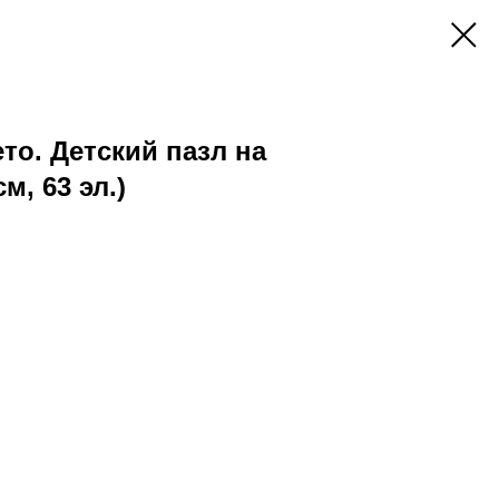
то. Детский пазл на
м, 63 эл.)