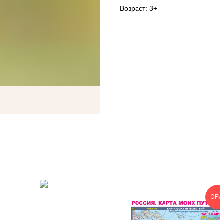
Возраст: 3+
ОР