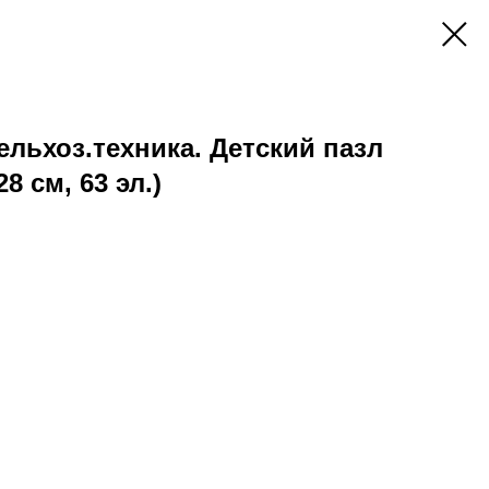
ельхоз.техника. Детский пазл
8 см, 63 эл.)