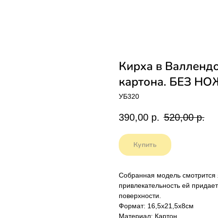
Кирха в Валленд
картона. БЕЗ Н
УБ320
390,00
р.
520,00
р.
Купить
Cобранная модель смотрится 
привлекательность ей придае
поверхности.
Формат: 16,5х21,5х8см
Материал: Картон