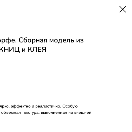
орфе. Сборная модель из
ОЖНИЦ и КЛЕЯ
ярко, эффектно и реалистично. Особую
т объемная текстура, выполненная на внешней