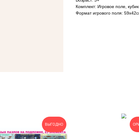
Возраст: 3+
Комплект: Игровое поле, куби
Формат игрового поля: 59х42
ВЫГОДНО
ОР