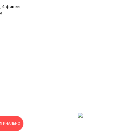
к, 4 фишки
см
ИГИНАЛЬНО