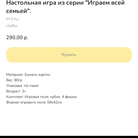
Настольная игра из серии "Играем всей
семьей".
РУЗ Ко
Ни85п
290,00
р.
Купить
Материал: Бумага, картон
Вес: 80гр
Упаковка: п/э пакет
Возраст: 3+
Комплект: Игровое поле, кубик, 4 фишки
Формат игрового поля: 59х42см