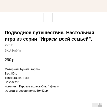
Подводное путешествие. Настольная
игра из серии "Играем всей семьей".
РУЗ Ко
SKU:
Ни04п
290
р.
Материал: Бумага, картон
Вес: 80гр
Упаковка: п/э пакет
Возраст: 3+
Комплект: Игровое поле, кубик, 4 фишки
Формат игрового поля: 59х42см