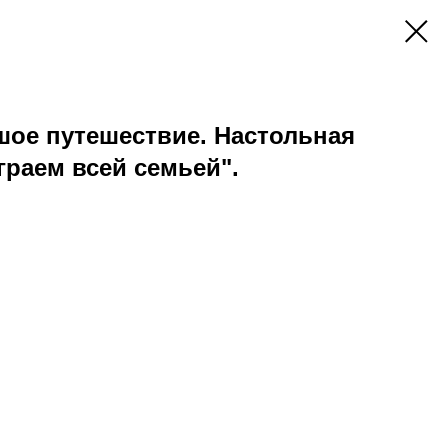
шое путешествие. Настольная
граем всей семьей".