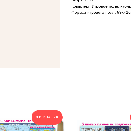
Возраст: 3+
Комплект: Игровое поле, куби
Формат игрового поля: 59х42
ОРИГИНАЛЬНО