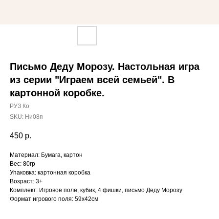
Письмо Деду Морозу. Настольная игра
из серии "Играем всей семьей". В
картонной коробке.
РУЗ Ко
SKU:
Ни08п
450
р.
Материал: Бумага, картон
Вес: 80гр
Упаковка: картонная коробка
Возраст: 3+
Комплект: Игровое поле, кубик, 4 фишки, письмо Деду Морозу
Формат игрового поля: 59х42см