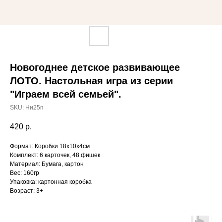
Новогоднее детское развивающее
ЛОТО. Настольная игра из серии
"Играем всей семьей".
SKU:
Ни25п
420
р.
Формат: Коробки 18х10х4см
Комплект: 6 карточек, 48 фишек
Материал: Бумага, картон
Вес: 160гр
Упаковка: картонная коробка
Возраст: 3+