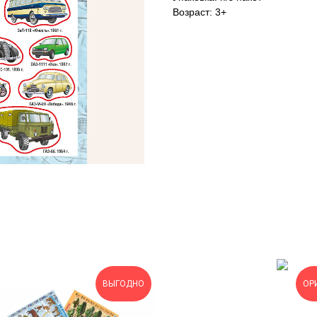
Возраст: 3+
ВЫГОДНО
ОР