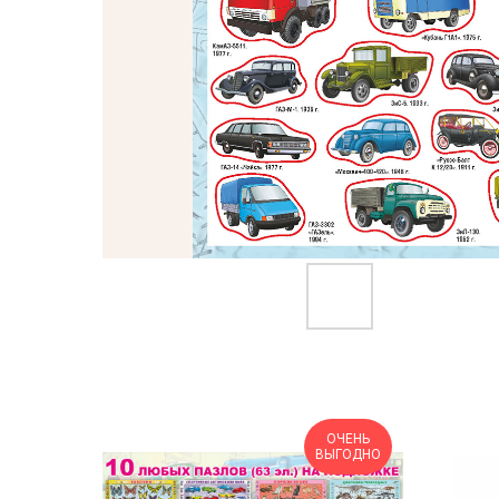
ОЧЕНЬ
ВЫГОДНО