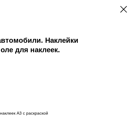
автомобили. Наклейки
оле для наклеек.
 наклеек А3 с раскраской