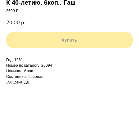
К 40-летию. 6коп.. Гаш
2609-Г
20,00
р.
Купить
Год: 1961
Номер по каталогу: 2609-Г
Номинал: 6 коп.
Состояние: Гашеная
Зубцовка: Да