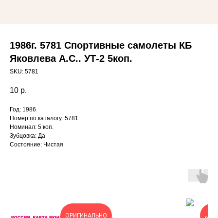
1986г. 5781 Спортивные самолеты КБ
Яковлева А.С.. УТ-2 5коп.
SKU:
5781
10
р.
Год: 1986
Номер по каталогу: 5781
Номинал: 5 коп.
Зубцовка: Да
Состояние: Чистая
ОЧ
ОРИГИНАЛЬНО