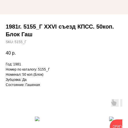
1981г. 5155_Г XXVI съезд КПСС. 50коп.
Блок Гаш
SKU:
5155_Г
40
р.
Год: 1981
Номер по каталогу: 5155_Г
Номинал: 50 коп.(Блок)
Зубцовка: Да
Состояние: Гашеная
ОРИГИН