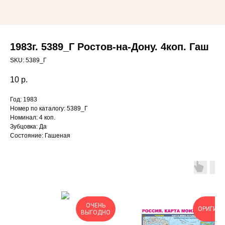
1983г. 5389_Г Ростов-на-Дону. 4коп. Гаш
SKU:
5389_Г
10
р.
Год: 1983
Номер по каталогу: 5389_Г
Номинал: 4 коп.
Зубцовка: Да
Состояние: Гашеная
ОЧЕНЬ
ОРИГИН
ВЫГОДНО