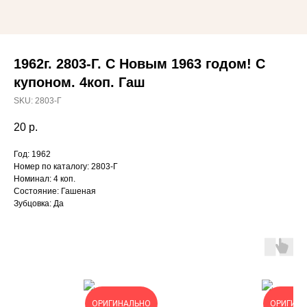
1962г. 2803-Г. С Новым 1963 годом! С
купоном. 4коп. Гаш
SKU:
2803-Г
20
р.
Год: 1962
Номер по каталогу: 2803-Г
Номинал: 4 коп.
Состояние: Гашеная
Зубцовка: Да
ОРИГИНАЛЬНО
ОРИГИН