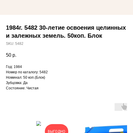
1984г. 5482 30-летие освоения целинных
и залежных земель. 50коп. Блок
SKU:
5482
50
р.
Год: 1984
Номер по каталогу: 5482
Номинал: 50 коп.(Блок)
Зубцовка: Да
Состояние: Чистая
ВЫГОДНО