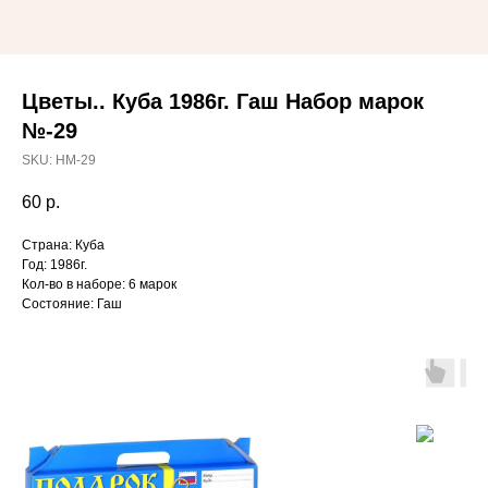
Цветы.. Куба 1986г. Гаш Набор марок
№-29
SKU:
НМ-29
60
р.
Страна: Куба
Год: 1986г.
Кол-во в наборе: 6 марок
Состояние: Гаш