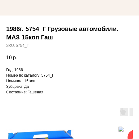
1986г. 5754_Г Грузовые автомобили.
МАЗ 15коп Гаш
SKU:
5754_Г
10
р.
Год: 1986
Номер по каталогу: 5754_Г
Номинал: 15 коп.
Зубцовка: Да
Состояние: Гашеная
ОЧ