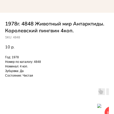
1978г. 4848 Животный мир Антарктиды.
Королевский пингвин 4коп.
SKU:
4848
10
р.
Год: 1978
Номер по каталогу: 4848
Номинал: 4 коп.
Зубцовка: Да
Состояние: Чистая
ВЫГ