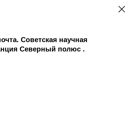
почта. Советская научная
нция Северный полюс .