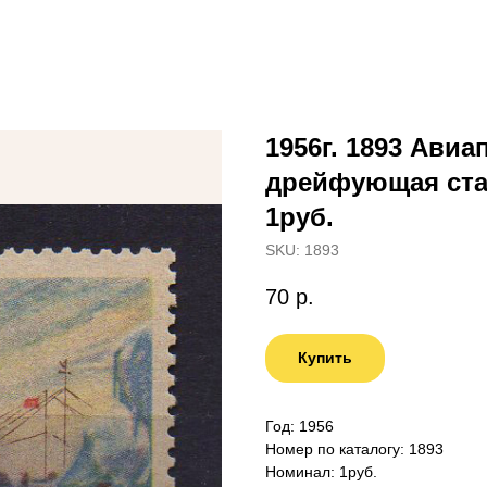
1956г. 1893 Авиа
дрейфующая ста
1руб.
SKU:
1893
70
р.
Купить
Год: 1956
Номер по каталогу: 1893
Номинал: 1руб.