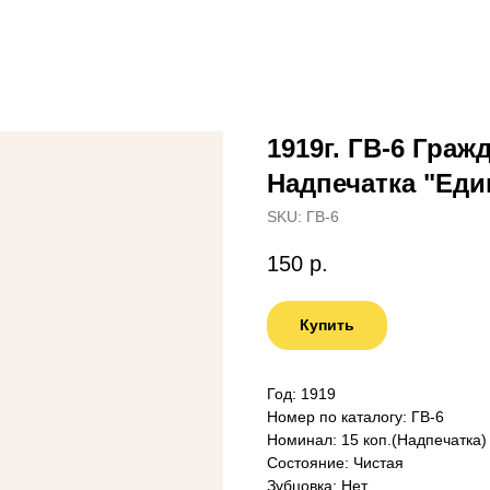
1919г. ГВ-6 Граж
Надпечатка "Еди
SKU:
ГВ-6
150
р.
Купить
Год: 1919
Номер по каталогу: ГВ-6
Номинал: 15 коп.(Надпечатка)
Состояние: Чистая
Зубцовка: Нет