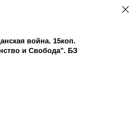
данская война. 15коп.
нство и Свобода". БЗ