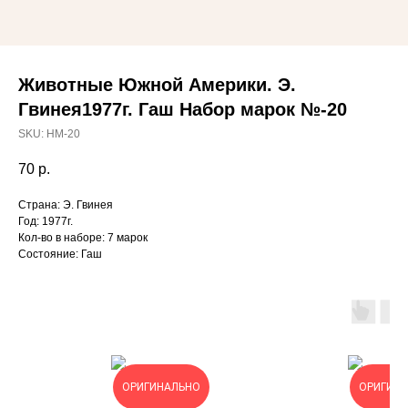
Животные Южной Америки. Э.
Гвинея1977г. Гаш Набор марок №-20
SKU:
НМ-20
70
р.
Страна: Э. Гвинея
Год: 1977г.
Кол-во в наборе: 7 марок
Состояние: Гаш
ОРИГИНАЛЬНО
ОРИГИН