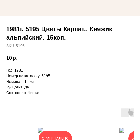
1981г. 5195 Цветы Карпат.. Княжик
альпийский. 15коп.
SKU:
5195
10
р.
Год: 1981
Номер по каталогу: 5195
Номинал: 15 коп.
Зубцовка: Да
Состояние: Чистая
ОРИГИНАЛЬНО
ВЫГ