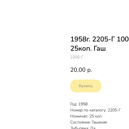
1958г. 2205-Г 100
25коп. Гаш
2205-Г
20,00
р.
Купить
Год: 1958
Номер по каталогу: 2205-Г
Номинал: 25 коп.
Состояние: Гашеная
Зубцовка: Да