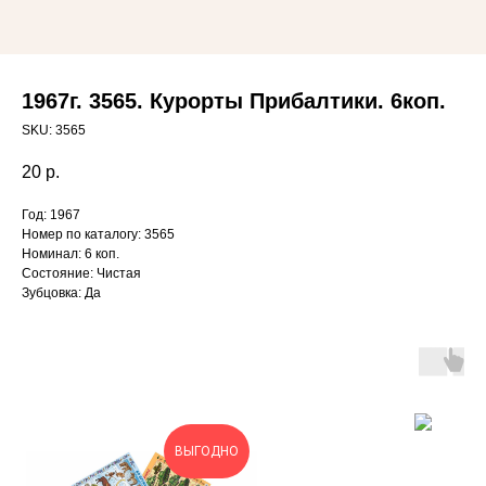
1967г. 3565. Курорты Прибалтики. 6коп.
SKU:
3565
20
р.
Год: 1967
Номер по каталогу: 3565
Номинал: 6 коп.
Состояние: Чистая
Зубцовка: Да
ВЫГОДНО