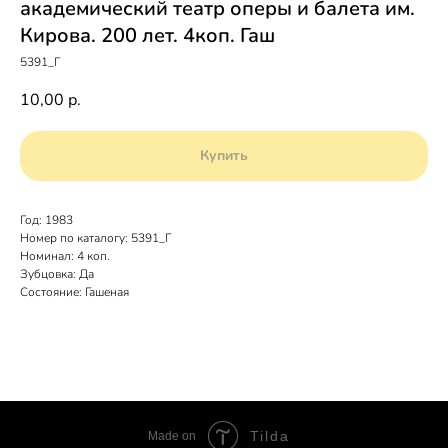
академический театр оперы и балета им.
Кирова. 200 лет. 4коп. Гаш
5391_Г
10,00
р.
Купить
Год: 1983
Номер по каталогу: 5391_Г
Номинал: 4 коп.
Зубцовка: Да
Состояние: Гашеная
Tilda
Made on