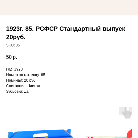
1923г. 85. РСФСР Стандартный выпуск
20руб.
SKU:
85
50
р.
Год: 1923
Номер по каталогу: 85
Номинал: 20 руб.
Состояние: Чистая
Зубцовка: Да
ОЧ