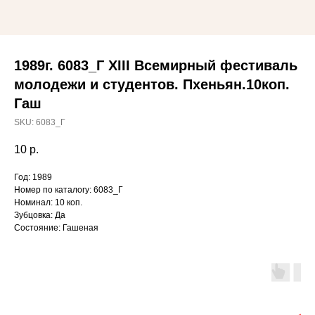
1989г. 6083_Г XIII Всемирный фестиваль
молодежи и студентов. Пхеньян.10коп.
Гаш
SKU:
6083_Г
10
р.
Год: 1989
Номер по каталогу: 6083_Г
Номинал: 10 коп.
Зубцовка: Да
Состояние: Гашеная