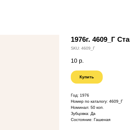
1976г. 4609_Г Ст
SKU:
4609_Г
10
р.
Купить
Год: 1976
Номер по каталогу: 4609_Г
Номинал: 50 коп.
Зубцовка: Да
Состояние: Гашеная