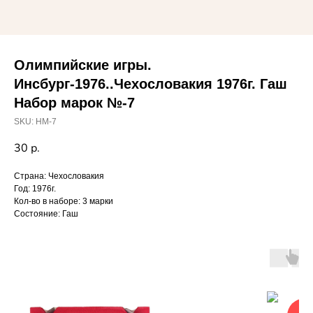
Олимпийские игры.
Инсбург-1976..Чехословакия 1976г. Гаш
Набор марок №-7
SKU:
НМ-7
30
р.
Страна: Чехословакия
Год: 1976г.
Кол-во в наборе: 3 марки
Состояние: Гаш
ОЧ