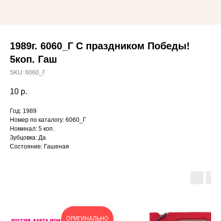
1989г. 6060_Г С праздником Победы!
5коп. Гаш
SKU:
6060_Г
10
р.
Год: 1989
Номер по каталогу: 6060_Г
Номинал: 5 коп.
Зубцовка: Да
Состояние: Гашеная
ОРИГИНАЛЬНО