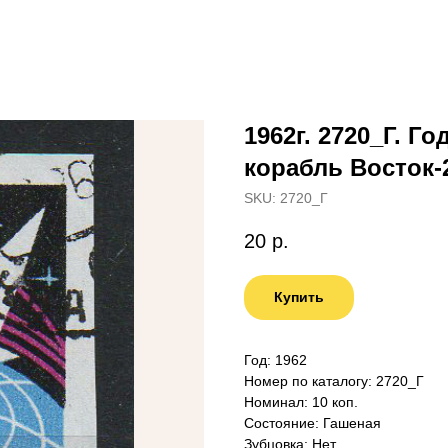
1962г. 2720_Г. 
корабль Восток-2
SKU:
2720_Г
20
р.
Купить
Год: 1962
Номер по каталогу: 2720_Г
Номинал: 10 коп.
Состояние: Гашеная
Зубцовка: Нет