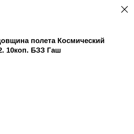
Годовщина полета Космический
. 10коп. БЗЗ Гаш