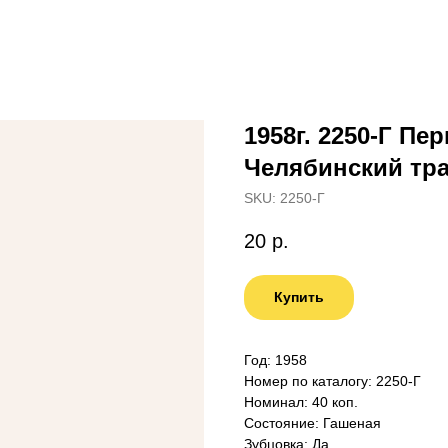
1958г. 2250-Г П
Челябинский тра
SKU:
2250-Г
20
р.
Купить
Год: 1958
Номер по каталогу: 2250-Г
Номинал: 40 коп.
Состояние: Гашеная
Зубцовка: Да