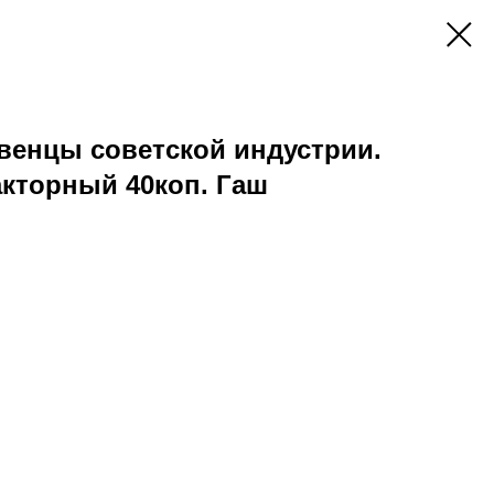
ервенцы советской индустрии.
кторный 40коп. Гаш