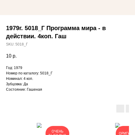
1979г. 5018_Г Программа мира - в
действии. 4коп. Гаш
SKU:
5018_Г
10
р.
Год: 1979
Номер по каталогу: 5018_Г
Номинал: 4 коп.
Зубцовка: Да
Состояние: Гашеная
ОЧЕНЬ
ОРИГИН