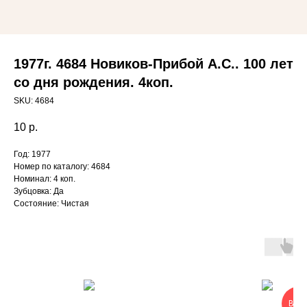
1977г. 4684 Новиков-Прибой А.С.. 100 лет
со дня рождения. 4коп.
SKU:
4684
10
р.
Год: 1977
Номер по каталогу: 4684
Номинал: 4 коп.
Зубцовка: Да
Состояние: Чистая
ВЫГ