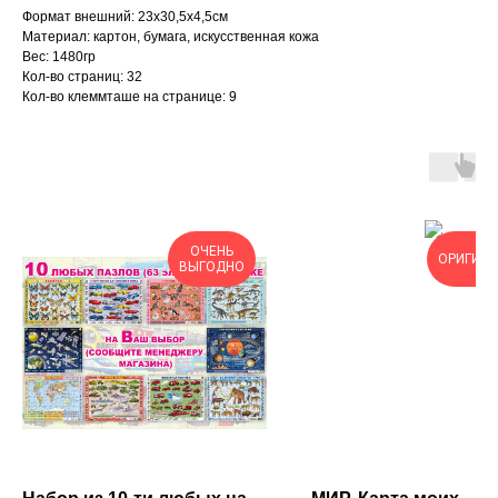
Формат внешний: 23х30,5х4,5см
Материал: картон, бумага, искусственная кожа
Вес: 1480гр
Кол-во страниц: 32
Кол-во клеммташе на странице: 9
ОЧЕНЬ
ОРИГИН
ВЫГОДНО