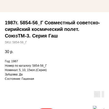
1987г. 5854-56_Г Совместный советско-
сирийский космический полет.
СоюзТМ-3. Серия Гаш
SKU:
5854-56_Г
30
р.
Год: 1987
Номер по каталогу: 5854-56_Г
Номинал: 5, 10, 15коп.(Серия)
Зубцовка: Да
Состояние: Гашеная