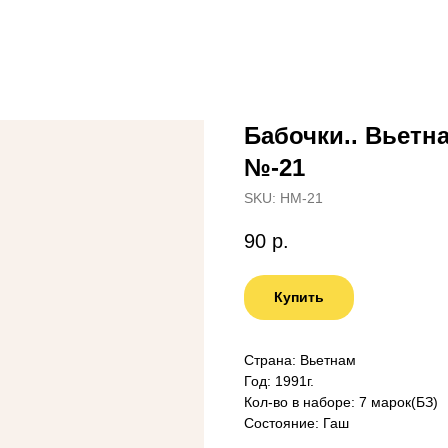
Бабочки.. Вьетн
№-21
SKU:
НМ-21
90
р.
Купить
Страна: Вьетнам
Год: 1991г.
Кол-во в наборе: 7 марок(БЗ)
Состояние: Гаш