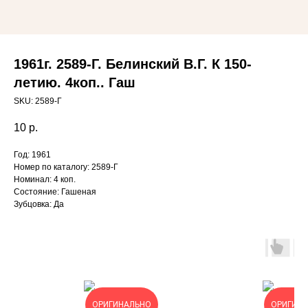
1961г. 2589-Г. Белинский В.Г. К 150-
летию. 4коп.. Гаш
SKU:
2589-Г
10
р.
Год: 1961
Номер по каталогу: 2589-Г
Номинал: 4 коп.
Состояние: Гашеная
Зубцовка: Да
ОРИГИНАЛЬНО
ОРИГИН