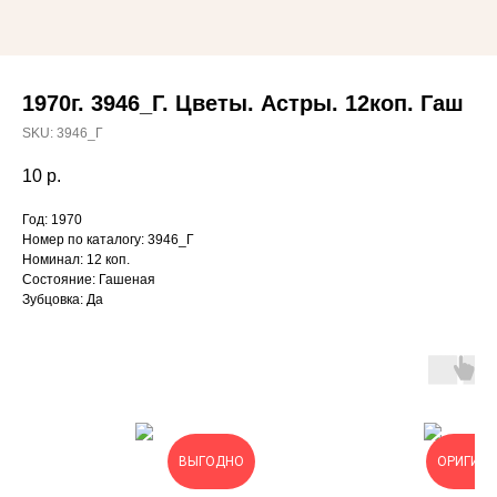
1970г. 3946_Г. Цветы. Астры. 12коп. Гаш
SKU:
3946_Г
10
р.
Год: 1970
Номер по каталогу: 3946_Г
Номинал: 12 коп.
Состояние: Гашеная
Зубцовка: Да
ВЫГОДНО
ОРИГИН