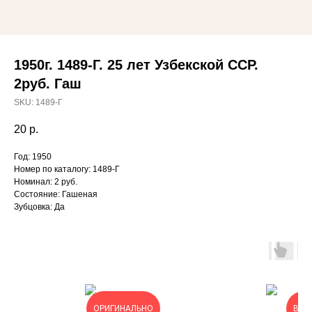
1950г. 1489-Г. 25 лет Узбекской ССР.
2руб. Гаш
SKU:
1489-Г
20
р.
Год: 1950
Номер по каталогу: 1489-Г
Номинал: 2 руб.
Состояние: Гашеная
Зубцовка: Да
ОРИГИНАЛЬНО
ВЫГ