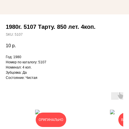
1980г. 5107 Тарту. 850 лет. 4коп.
SKU:
5107
10
р.
Год: 1980
Номер по каталогу: 5107
Номинал: 4 коп.
Зубцовка: Да
Состояние: Чистая
ОРИГИНАЛЬНО
ВЫГ