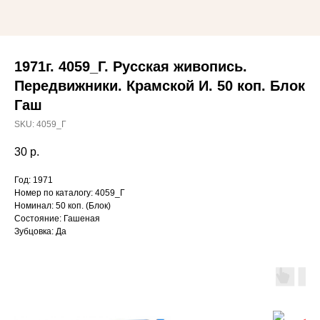
1971г. 4059_Г. Русская живопись.
Передвижники. Крамской И. 50 коп. Блок
Гаш
SKU:
4059_Г
30
р.
Год: 1971
Номер по каталогу: 4059_Г
Номинал: 50 коп. (Блок)
Состояние: Гашеная
Зубцовка: Да