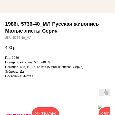
1986г. 5736-40_МЛ Русская живопись
Малые листы Серия
SKU:
5736-40_МЛ
490
р.
Год: 1986
Номер по каталогу: 5736-40_МЛ
Номинал: 4, 5, 10, 15, 45 коп.(5 Малых листов. Серия)
Зубцовка: Да
Состояние: Чистая
ОРИГИНАЛЬНО
ОРИГИН