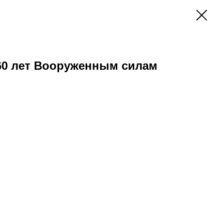
Г 60 лет Вооруженным силам
ш