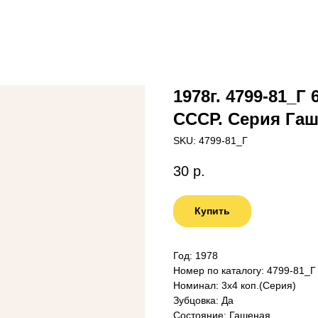
1978г. 4799-81_
СССР. Серия Га
SKU:
4799-81_Г
30
р.
Купить
Год: 1978
Номер по каталогу: 4799-81_Г
Номинал: 3х4 коп.(Серия)
Зубцовка: Да
Состояние: Гашеная