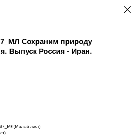
887_МЛ Сохраним природу
я. Выпуск Россия - Иран.
887_МЛ(Малый лист)
ст)