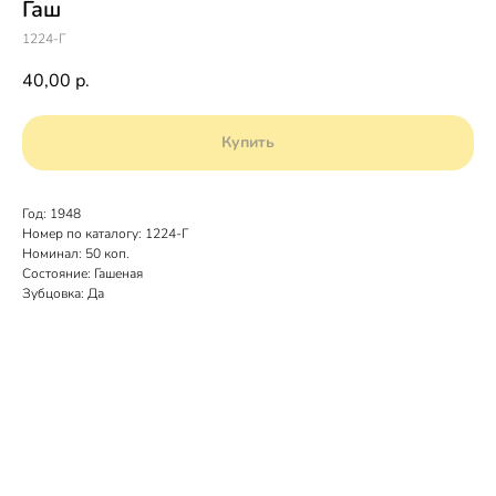
Гаш
1224-Г
40,00
р.
Купить
Год: 1948
Номер по каталогу: 1224-Г
Номинал: 50 коп.
Состояние: Гашеная
Зубцовка: Да