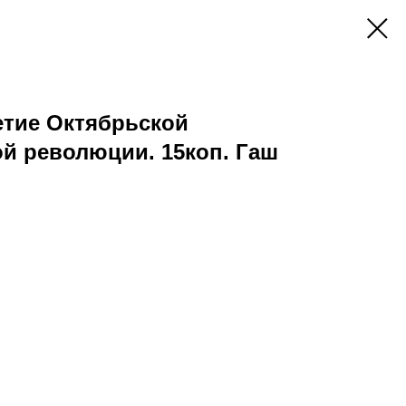
-летие Октябрьской
й революции. 15коп. Гаш