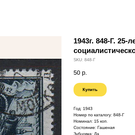
1943г. 848-Г. 25
социалистическо
SKU:
848-Г
50
р.
Купить
Год: 1943
Номер по каталогу: 848-Г
Номинал: 15 коп.
Состояние: Гашеная
Зубцовка: Да